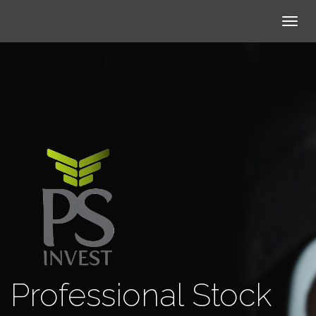
Togg
navig
Professional Stock