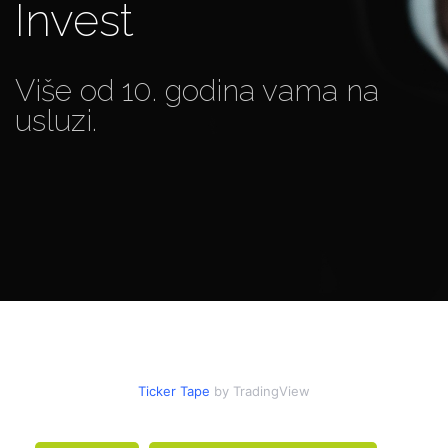
Invest
Više od 10. godina vama na
usluzi.
Ticker Tape
by TradingView