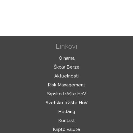
Linkovi
O nama
Škola Berze
Aktuelnosti
Risk Management
Srpsko tržište HoV
Svetsko tržište HoV
Hedžing
Kontakt
Kripto valute