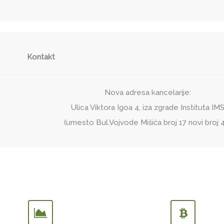
Kontakt
Nova adresa kancelarije:
Ulica Viktora Igoa 4, iza zgrade Instituta IM
(umesto Bul.Vojvode Mišića broj 17 novi broj 