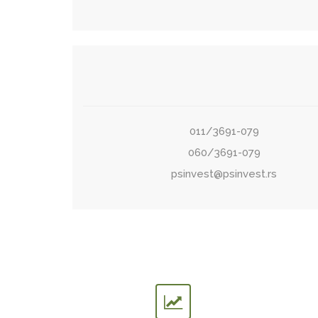
011/3691-079
060/3691-079
psinvest@psinvest.rs